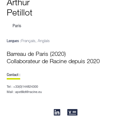
Arthur
Petillot
Paris
Langues :
Français, Anglais
Barreau de Paris (2020)
Collaborateur de Racine depuis 2020
Contact :
Tel : +33(0)144824300
Mail : apetillot@racine.eu