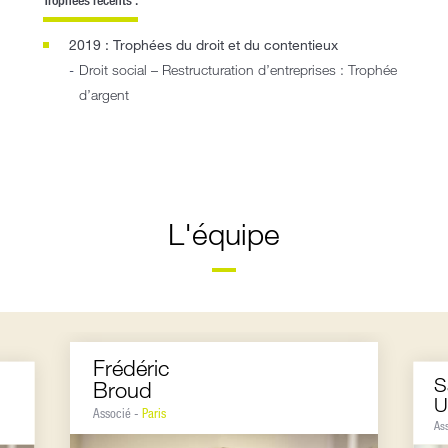
2019 : Trophées du droit et du contentieux
Droit social – Restructuration d’entreprises : Trophée
d’argent
L'équipe
Frédéric
S
Broud
U
Associé -
Paris
As