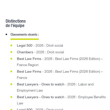
Distinctions
de l'équipe
Classements récents :
Legal 500
- 2026 : Droit social
Chambers
- 2026 : Droit social
Best Law Firms
- 2026 : Best Law Firms (2026 Edition) –
France Region
Best Law Firms
- 2026 : Best Law Firms (2026 Edition) –
France
Best Lawyers - Ones to watch
- 2026 : Labor and
Employment Law
Best Lawyers - Ones to watch
- 2026 : Employee Benefits
Law
Legal 500
- 2025 : Droit social