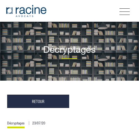
Décryptages
RETOUR
Décryptages
23/07/20