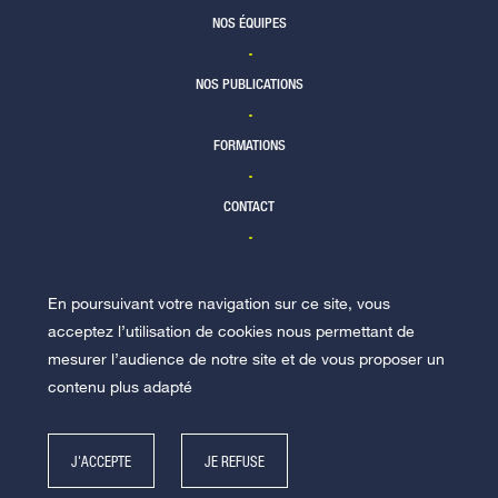
NOS ÉQUIPES
NOS PUBLICATIONS
FORMATIONS
CONTACT
En poursuivant votre navigation sur ce site, vous
NOUS REJOINDRE
acceptez l’utilisation de cookies nous permettant de
mesurer l’audience de notre site et de vous proposer un
contenu plus adapté
J'ACCEPTE
JE REFUSE
© Racine 2026 -
Mentions légales
-
Politique de données personnelles