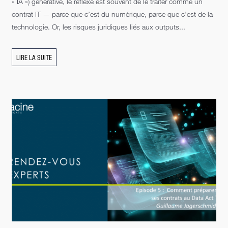
« IA ») générative, le réflexe est souvent de le traiter comme un
contrat IT — parce que c’est du numérique, parce que c’est de la
technologie. Or, les risques juridiques liés aux outputs...
LIRE LA SUITE