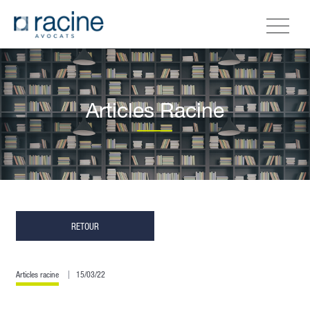
Articles Racine
RETOUR
Articles racine
15/03/22