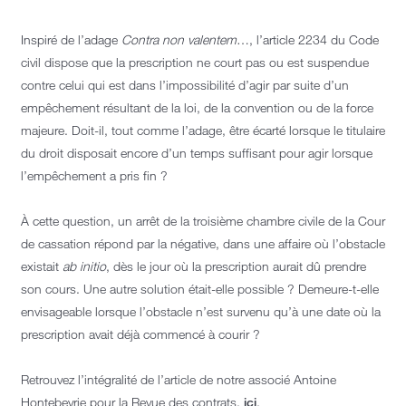
Inspiré de l’adage
Contra non valentem
…, l’article 2234 du Code
civil dispose que la prescription ne court pas ou est suspendue
contre celui qui est dans l’impossibilité d’agir par suite d’un
empêchement résultant de la loi, de la convention ou de la force
majeure. Doit-il, tout comme l’adage, être écarté lorsque le titulaire
du droit disposait encore d’un temps suffisant pour agir lorsque
l’empêchement a pris fin ?
À cette question, un arrêt de la troisième chambre civile de la Cour
de cassation répond par la négative, dans une affaire où l’obstacle
existait
ab initio
, dès le jour où la prescription aurait dû prendre
son cours. Une autre solution était-elle possible ? Demeure-t-elle
envisageable lorsque l’obstacle n’est survenu qu’à une date où la
prescription avait déjà commencé à courir ?
Retrouvez l’intégralité de l’article de notre associé Antoine
Hontebeyrie pour la Revue des contrats,
ici
.