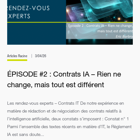
Articles Racine
3/04/26
ÉPISODE #2 : Contrats IA – Rien ne
change, mais tout est différent
Les rendez-vous experts – Contrats IT De notre expérience en
matière de rédaction et de négociation des contrats relatifs à
l’intelligence artificielle, deux constats s’imposent : Constat n° 1
Parmi l’ensemble des textes récents en matière d’IT, le Règlement
IA est sans doute...