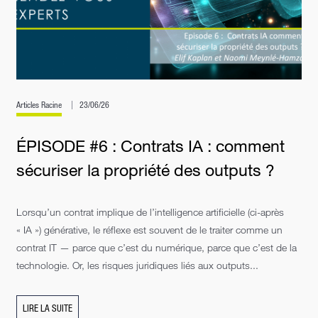
Articles Racine
23/06/26
ÉPISODE #6 : Contrats IA : comment
sécuriser la propriété des outputs ?
Lorsqu’un contrat implique de l’intelligence artificielle (ci-après
« IA ») générative, le réflexe est souvent de le traiter comme un
contrat IT — parce que c’est du numérique, parce que c’est de la
technologie. Or, les risques juridiques liés aux outputs...
LIRE LA SUITE