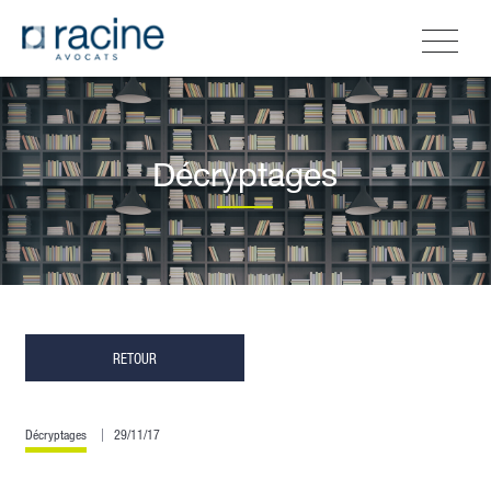
Décryptages
RETOUR
Décryptages
29/11/17