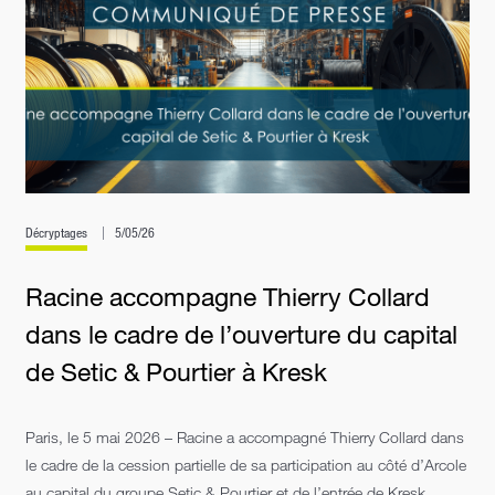
Décryptages
5/05/26
Racine accompagne Thierry Collard
dans le cadre de l’ouverture du capital
de Setic & Pourtier à Kresk
Paris, le 5 mai 2026 – Racine a accompagné Thierry Collard dans
le cadre de la cession partielle de sa participation au côté d’Arcole
au capital du groupe Setic & Pourtier et de l’entrée de Kresk,