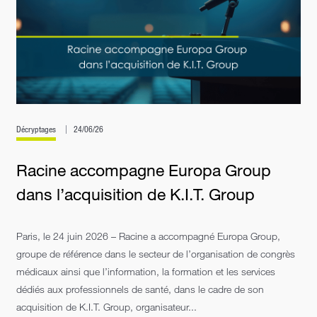
Décryptages
24/06/26
Racine accompagne Europa Group
dans l’acquisition de K.I.T. Group
Paris, le 24 juin 2026 – Racine a accompagné Europa Group,
groupe de référence dans le secteur de l’organisation de congrès
médicaux ainsi que l’information, la formation et les services
dédiés aux professionnels de santé, dans le cadre de son
acquisition de K.I.T. Group, organisateur...