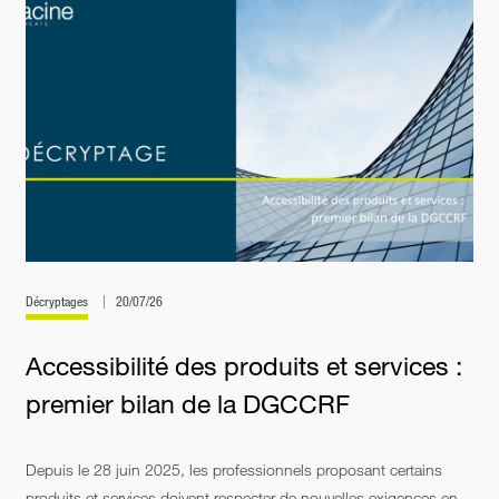
Décryptages
20/07/26
Accessibilité des produits et services :
premier bilan de la DGCCRF
Depuis le 28 juin 2025, les professionnels proposant certains
produits et services doivent respecter de nouvelles exigences en