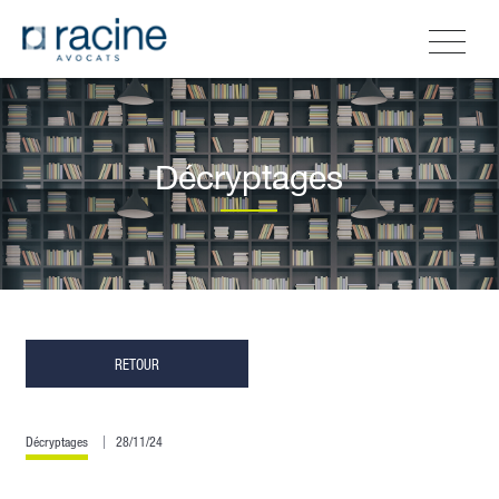
Décryptages
RETOUR
Décryptages
28/11/24