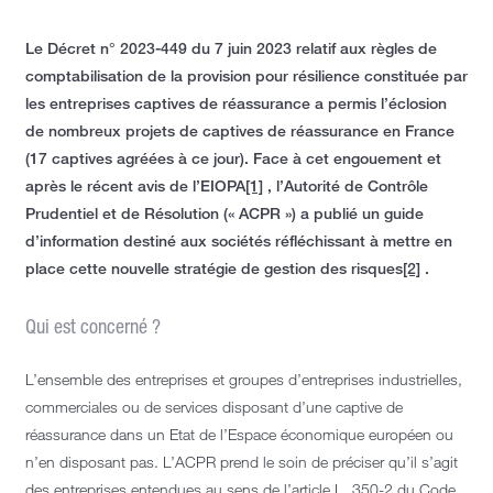
Le Décret n° 2023-449 du 7 juin 2023 relatif aux règles de
comptabilisation de la provision pour résilience constituée par
les entreprises captives de réassurance a permis l’éclosion
de nombreux projets de captives de réassurance en France
(17 captives agréées à ce jour). Face à cet engouement et
après le récent avis de l’EIOPA
[1]
, l’Autorité de Contrôle
Prudentiel et de Résolution (« ACPR ») a publié un guide
d’information destiné aux sociétés réfléchissant à mettre en
place cette nouvelle stratégie de gestion des risques
[2]
.
Qui est concerné ?
L’ensemble des entreprises et groupes d’entreprises industrielles,
commerciales ou de services disposant d’une captive de
réassurance dans un Etat de l’Espace économique européen ou
n’en disposant pas. L’ACPR prend le soin de préciser qu’il s’agit
des entreprises entendues au sens de l’article L. 350-2 du Code