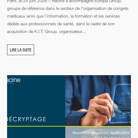
Paris, le 24 juin 2026 – Racine a accompagné Europa Group,
groupe de référence dans le secteur de l’organisation de congrès
médicaux ainsi que l’information, la formation et les services
dédiés aux professionnels de santé, dans le cadre de son
acquisition de K.I.T. Group, organisateur...
LIRE LA SUITE