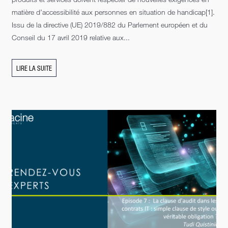
matière d’accessibilité aux personnes en situation de handicap[1].
Issu de la directive (UE) 2019/882 du Parlement européen et du
Conseil du 17 avril 2019 relative aux...
LIRE LA SUITE