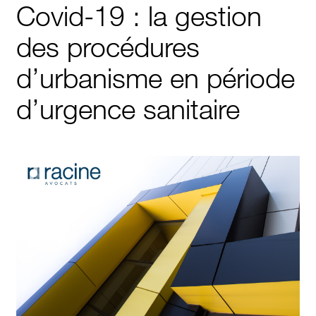
Covid-19 : la gestion
des procédures
d’urbanisme en période
d’urgence sanitaire