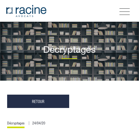
Décryptages
RETOUR
Décryptages
24/04/20