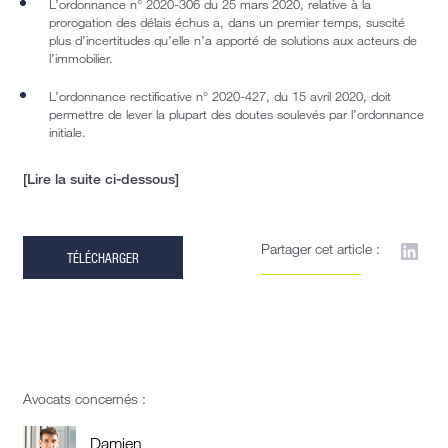
L’ordonnance n° 2020-306 du 25 mars 2020, relative à la
prorogation des délais échus a, dans un premier temps, suscité
plus d’incertitudes qu’elle n’a apporté de solutions aux acteurs de
l’immobilier.
L’ordonnance rectificative n° 2020-427, du 15 avril 2020, doit
permettre de lever la plupart des doutes soulevés par l’ordonnance
initiale.
[Lire la suite ci-dessous]
Partager cet article :
TÉLÉCHARGER
Avocats concernés :
Damien