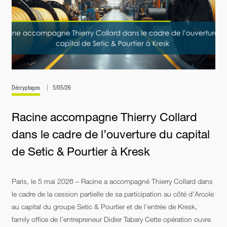
Décryptages
5/05/26
Racine accompagne Thierry Collard
dans le cadre de l’ouverture du capital
de Setic & Pourtier à Kresk
Paris, le 5 mai 2026 – Racine a accompagné Thierry Collard dans
le cadre de la cession partielle de sa participation au côté d’Arcole
au capital du groupe Setic & Pourtier et de l’entrée de Kresk,
family office de l’entrepreneur Didier Tabary Cette opération ouvre