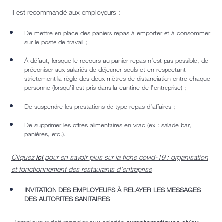
Il est recommandé aux employeurs :
De mettre en place des paniers repas à emporter et à consommer
sur le poste de travail ;
À défaut, lorsque le recours au panier repas n’est pas possible, de
préconiser aux salariés de déjeuner seuls et en respectant
strictement la règle des deux mètres de distanciation entre chaque
personne (lorsqu’il est pris dans la cantine de l’entreprise) ;
De suspendre les prestations de type repas d’affaires ;
De supprimer les offres alimentaires en vrac (ex : salade bar,
panières, etc.).
Cliquez
ici
pour en savoir plus sur la fiche covid-19 : organisation
et fonctionnement des restaurants d’entreprise
INVITATION DES EMPLOYEURS À RELAYER LES MESSAGES
DES AUTORITES SANITAIRES
L’employeur doit rappeler aux salariés
symptomatiques et/ou