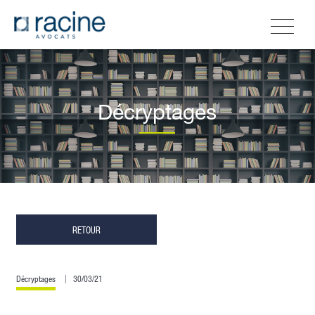
Décryptages
RETOUR
Décryptages
30/03/21