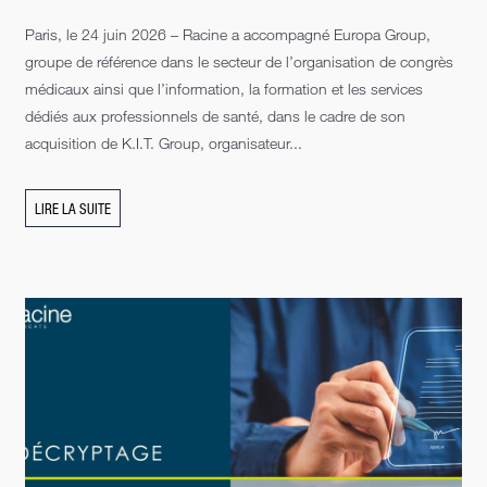
Paris, le 24 juin 2026 – Racine a accompagné Europa Group,
groupe de référence dans le secteur de l’organisation de congrès
médicaux ainsi que l’information, la formation et les services
dédiés aux professionnels de santé, dans le cadre de son
acquisition de K.I.T. Group, organisateur...
LIRE LA SUITE