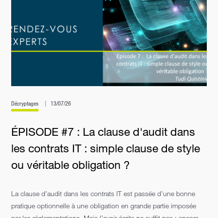
Décryptages
13/07/26
ÉPISODE #7 : La clause d'audit dans
les contrats IT : simple clause de style
ou véritable obligation ?
La clause d’audit dans les contrats IT est passée d’une bonne
pratique optionnelle à une obligation en grande partie imposée
par les réglementations. Mais l’avoir écrite ne suffit pas : encore