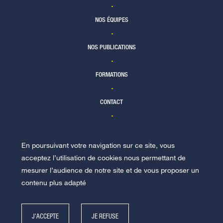
NOS ÉQUIPES
NOS PUBLICATIONS
FORMATIONS
CONTACT
En poursuivant votre navigation sur ce site, vous
NOUS REJOINDRE
acceptez l’utilisation de cookies nous permettant de
mesurer l’audience de notre site et de vous proposer un
contenu plus adapté
J'ACCEPTE
JE REFUSE
© Racine 2026 -
Mentions légales
-
Politique de données personnelles