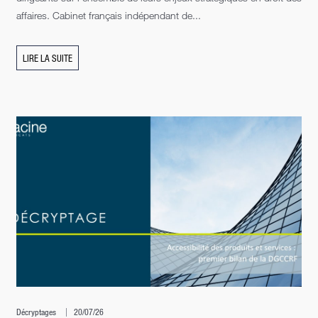
affaires. Cabinet français indépendant de...
LIRE LA SUITE
Décryptages
20/07/26