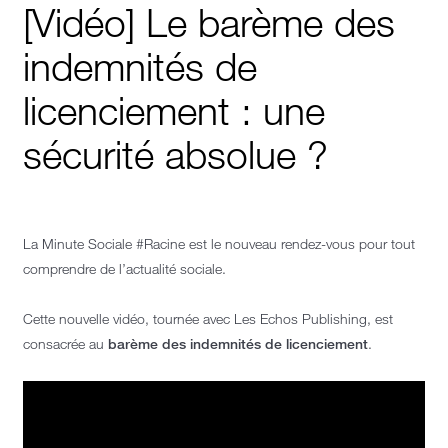
[Vidéo] Le barème des
indemnités de
licenciement : une
sécurité absolue ?
La Minute Sociale #Racine est le nouveau rendez-vous pour tout
comprendre de l’actualité sociale.
Cette nouvelle vidéo, tournée avec Les Echos Publishing, est
consacrée au
barème des indemnités de licenciement
.