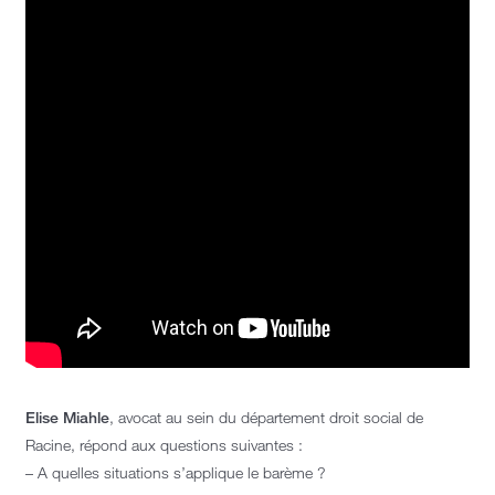
Elise Miahle
, avocat au sein du département droit social de
Racine, répond aux questions suivantes :
– A quelles situations s’applique le barème ?