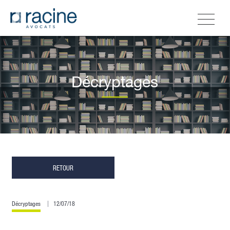
Décryptages
RETOUR
Décryptages
12/07/18